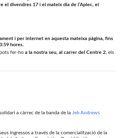
re el divendres 17 i el mateix dia de l’Aplec, el
ament i per internet en aquesta mateixa pàgina, fins
23:59 hores.
 pots fer-ho
a la nostra seu, al carrer del Centre 2
, els
i
olidari a càrrec de la banda de la
Jeb Andrews
eus ingressos a través de la comercialització de la