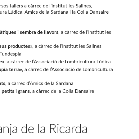
os tallers a càrrec de l’Institut les Salines,
ura Lúdica, Amics de la Sardana i la Colla Dansaire
àtiques i sembra de llavors
, a càrrec de l’Institut les
 seus productes»
, a càrrec de l’Institut les Salines
 Fundesplai
e»
, a càrrec de l’Associació de Lombricultura Lúdica
òpia terra»
, a càrrec de l’Associació de Lombricultura
nts
, a càrrec d’Amics de la Sardana
 petits i grans
, a càrrec de la Colla Dansaire
anja de la Ricarda