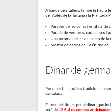
A banda dels tallers, també hi haurà l
de l’Aplec de la Tartana i la Plantada 
Parades de les colles i entitats de 
Parada de verdures, carabasses i pa
Una tartana i eines del camp de la 
Mostra de carros de Ca l’Isidre del 
Dinar de germa
Per dinar hi haurà les tradicionals
mon
cansalada
.
El preu del tiquet per al dinar (que incl
serà de
12 € si es compra anticipadame