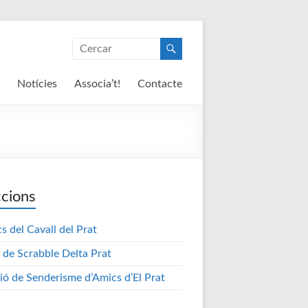
Notícies
Associa’t!
Contacte
cions
s del Cavall del Prat
 de Scrabble Delta Prat
ió de Senderisme d’Amics d’El Prat