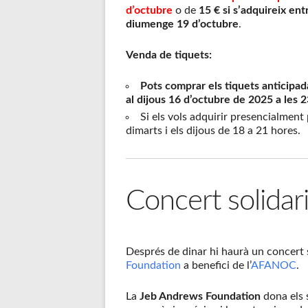
d’octubre
o de
15 € si s’adquireix ent
diumenge 19 d’octubre
.
Venda de tiquets:
Pots comprar els tiquets anticipad
al dijous 16 d’octubre de 2025 a les 
Si els vols adquirir presencialment
dimarts i els dijous de 18 a 21 hores.
Concert solidar
Després de dinar hi haurà un concert s
Foundation
a benefici de l’
AFANOC
.
La
Jeb Andrews Foundation
dona els s