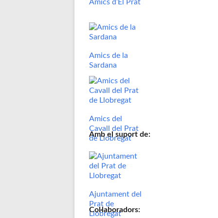
Amics d’El Prat
Amics de la
Sardana
Amics del
Cavall del Prat
Amb el suport de:
de Llobregat
Ajuntament del
Prat de
Col·laboradors:
Llobregat