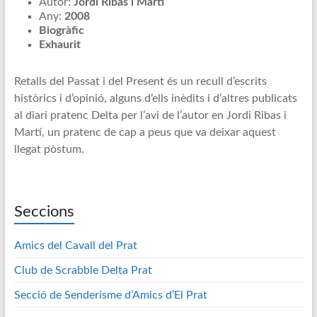
Autor:
Jordi Ribas i Martí
Any:
2008
Biogràfic
Exhaurit
Retalls del Passat i del Present és un recull d’escrits
històrics i d’opinió, alguns d’ells inèdits i d’altres publicats
al diari pratenc Delta per l’avi de l’autor en Jordi Ribas i
Martí, un pratenc de cap a peus que va deixar aquest
llegat pòstum.
Seccions
Amics del Cavall del Prat
Club de Scrabble Delta Prat
Secció de Senderisme d’Amics d’El Prat