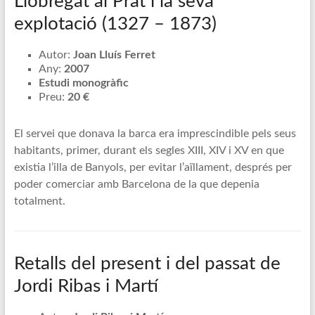
Llobregat al Prat i la seva
explotació (1327 – 1873)
Autor:
Joan Lluís Ferret
Any:
2007
Estudi monogràfic
Preu:
20 €
El servei que donava la barca era imprescindible pels seus
habitants, primer, durant els segles XIII, XIV i XV en que
existia l’illa de Banyols, per evitar l’aïllament, després per
poder comerciar amb Barcelona de la que depenia
totalment.
Retalls del present i del passat de
Jordi Ribas i Martí