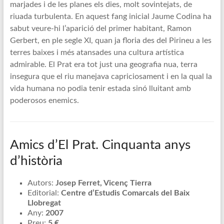
marjades i de les planes els dies, molt sovintejats, de
riuada turbulenta. En aquest fang inicial Jaume Codina ha
sabut veure-hi l’aparició del primer habitant, Ramon
Gerbert, en ple segle XI, quan ja floria des del Pirineu a les
terres baixes i més atansades una cultura artística
admirable. El Prat era tot just una geografia nua, terra
insegura que el riu manejava capriciosament i en la qual la
vida humana no podia tenir estada sinó lluitant amb
poderosos enemics.
Amics d’El Prat. Cinquanta anys
d’història
Autors:
Josep Ferret, Vicenç Tierra
Editorial:
Centre d’Estudis Comarcals del Baix
Llobregat
Any:
2007
Preu:
5 €