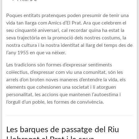
Poques entitats pratenques poden presumir de tenir una
vida tan llarga com Amics d’El Prat. Ara que celebrem el
seu cinquantè aniversari, cal recordar quina ha estat la
seva trajectòria en la promoció dels nostres costums, la
nostra cultura i la nostra identitat al llarg del temps des de
l’any 1955 en que va nèixer.
Les tradicions són formes d’expressar sentiments
col·lectius, d’expressar com viu una comunitat, són les
arrels d’on broten noves maneres d’entendre la vida, els
elements que cohesionen una societat i li atorguen
personalitat, les accions que mantenen l’autoestima i
l’orgull d’un poble, les formes de convivència.
Les barques de passatge del Riu