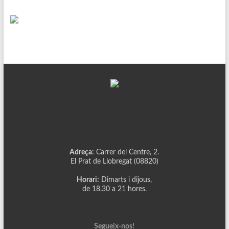
Adreça:
Carrer del Centre, 2.
El Prat de Llobregat (08820)
Horari:
Dimarts i dijous,
de 18.30 a 21 hores.
Segueix-nos!