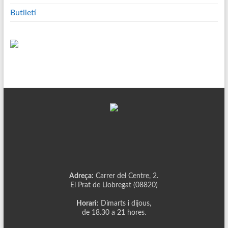
Butlletí
Adreça:
Carrer del Centre, 2.
El Prat de Llobregat (08820)
Horari:
Dimarts i dijous,
de 18.30 a 21 hores.