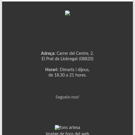
Adreça:
Carrer del Centre, 2.
El Prat de Llobregat (08820)
Horari:
Dimarts i dijous,
de 18.30 a 21 hores.
Segueix-nos!
Imatge de fons del web