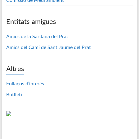
Comissió de Medi ambient
Entitats amigues
Amics de la Sardana del Prat
Amics del Camí de Sant Jaume del Prat
Altres
Enllaços d’interès
Butlletí