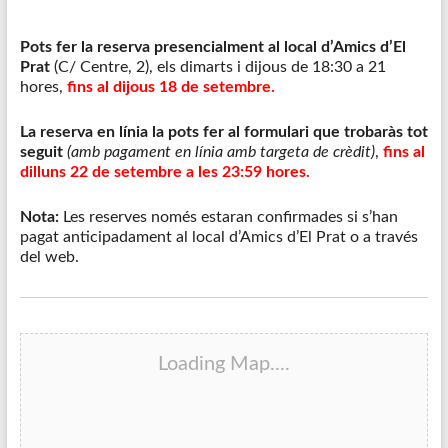
Pots fer la reserva presencialment al local d’Amics d’El
Prat
(C/ Centre, 2), els dimarts i dijous de 18:30 a 21
hores,
fins al dijous 18 de setembre.
La reserva en línia la pots fer al formulari que trobaràs tot
seguit
(amb pagament en línia amb targeta de crèdit)
,
fins al
dilluns 22 de setembre a les 23:59 hores.
Nota:
Les reserves només estaran confirmades si s’han
pagat anticipadament al local d’Amics d’El Prat o a través
del web.
Loading Map....