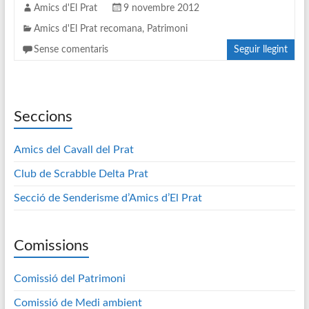
Amics d'El Prat
9 novembre 2012
Amics d'El Prat recomana
,
Patrimoni
Sense comentaris
Seguir llegint
Seccions
Amics del Cavall del Prat
Club de Scrabble Delta Prat
Secció de Senderisme d’Amics d’El Prat
Comissions
Comissió del Patrimoni
Comissió de Medi ambient