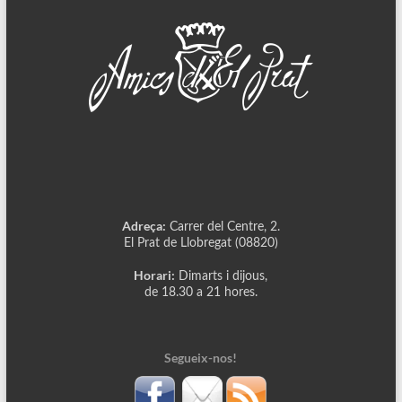
Adreça:
Carrer del Centre, 2.
El Prat de Llobregat (08820)
Horari:
Dimarts i dijous,
de 18.30 a 21 hores.
Segueix-nos!