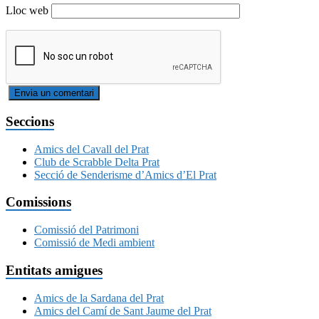
Lloc web
Seccions
Amics del Cavall del Prat
Club de Scrabble Delta Prat
Secció de Senderisme d’Amics d’El Prat
Comissions
Comissió del Patrimoni
Comissió de Medi ambient
Entitats amigues
Amics de la Sardana del Prat
Amics del Camí de Sant Jaume del Prat