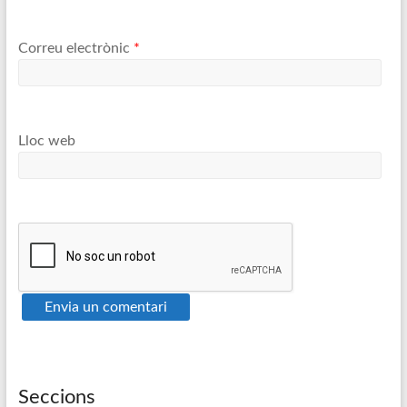
Correu electrònic
*
Lloc web
Seccions