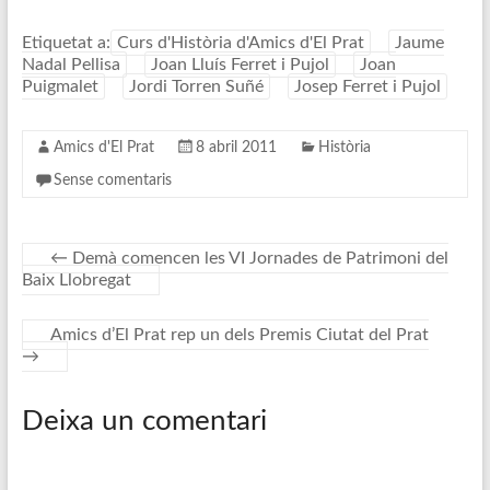
Etiquetat a:
Curs d'Història d'Amics d'El Prat
Jaume
Nadal Pellisa
Joan Lluís Ferret i Pujol
Joan
Puigmalet
Jordi Torren Suñé
Josep Ferret i Pujol
Amics d'El Prat
8 abril 2011
Història
Sense comentaris
←
Demà comencen les VI Jornades de Patrimoni del
Baix Llobregat
Amics d’El Prat rep un dels Premis Ciutat del Prat
→
Deixa un comentari