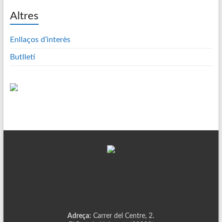
Altres
Enllaços d’interès
Butlletí
Adreça:
Carrer del Centre, 2.