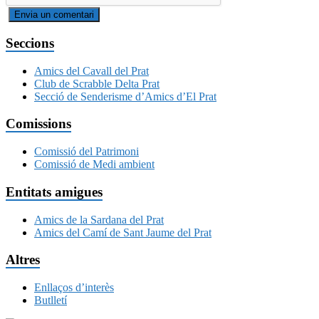
Seccions
Amics del Cavall del Prat
Club de Scrabble Delta Prat
Secció de Senderisme d’Amics d’El Prat
Comissions
Comissió del Patrimoni
Comissió de Medi ambient
Entitats amigues
Amics de la Sardana del Prat
Amics del Camí de Sant Jaume del Prat
Altres
Enllaços d’interès
Butlletí