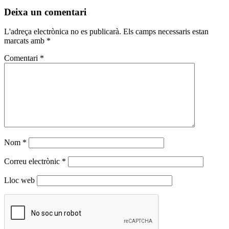
Deixa un comentari
L'adreça electrònica no es publicarà.
Els camps necessaris estan
marcats amb
*
Comentari
*
Nom
*
Correu electrònic
*
Lloc web