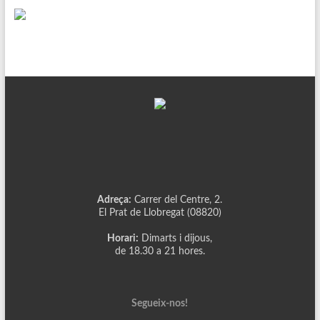
Adreça:
Carrer del Centre, 2.
El Prat de Llobregat (08820)
Horari:
Dimarts i dijous,
de 18.30 a 21 hores.
Segueix-nos!