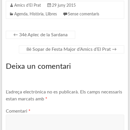
Amics d'El Prat
29 juny 2015
Agenda
,
Història
,
Llibres
Sense comentaris
←
34è Aplec de la Sardana
8è Sopar de Festa Major d’Amics d’El Prat
→
Deixa un comentari
L'adreça electrònica no es publicarà.
Els camps necessaris
estan marcats amb
*
Comentari
*