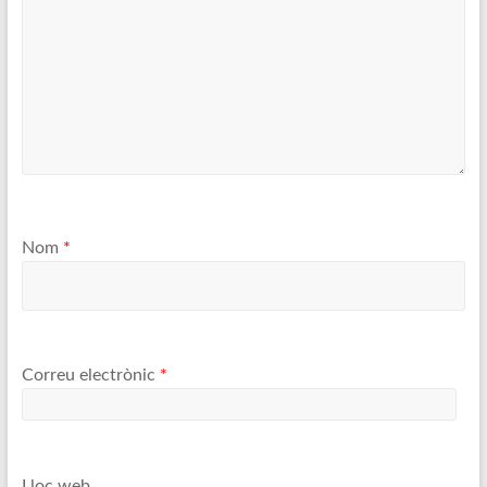
Nom
*
Correu electrònic
*
Lloc web