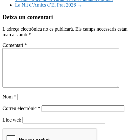
La Nit d’Amics d’El Prat 2026
→
Deixa un comentari
L'adreça electrònica no es publicarà.
Els camps necessaris estan
marcats amb
*
Comentari
*
Nom
*
Correu electrònic
*
Lloc web