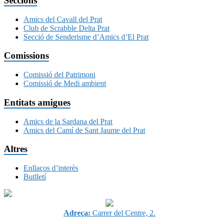
Seccions
Amics del Cavall del Prat
Club de Scrabble Delta Prat
Secció de Senderisme d’Amics d’El Prat
Comissions
Comissió del Patrimoni
Comissió de Medi ambient
Entitats amigues
Amics de la Sardana del Prat
Amics del Camí de Sant Jaume del Prat
Altres
Enllaços d’interès
Butlletí
Adreça:
Carrer del Centre, 2.