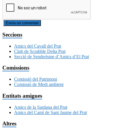
Seccions
Amics del Cavall del Prat
Club de Scrabble Delta Prat
Secció de Senderisme d’Amics d’El Prat
Comissions
Comissió del Patrimoni
Comissió de Medi ambient
Entitats amigues
Amics de la Sardana del Prat
Amics del Camí de Sant Jaume del Prat
Altres