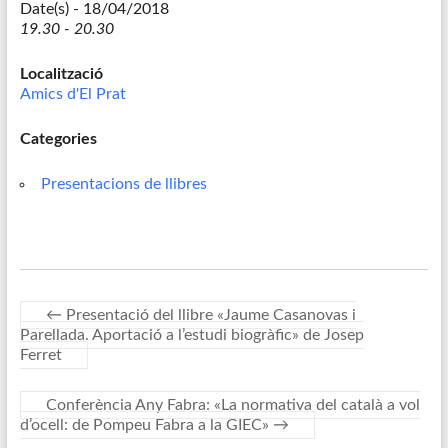
Date(s) - 18/04/2018
19.30 - 20.30
Localització
Amics d'El Prat
Categories
Presentacions de llibres
←
Presentació del llibre «Jaume Casanovas i
Parellada. Aportació a l’estudi biogràfic» de Josep
Ferret
Conferència Any Fabra: «La normativa del català a vol
d’ocell: de Pompeu Fabra a la GIEC»
→