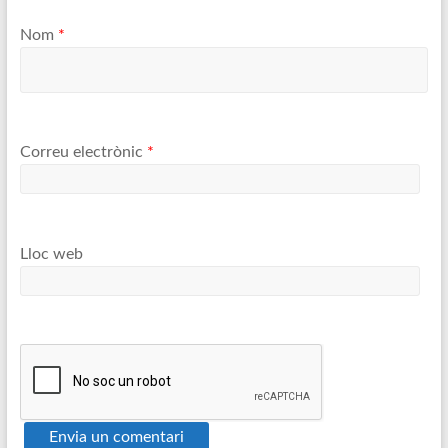
Nom
*
Correu electrònic
*
Lloc web