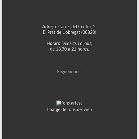
Adreça:
Carrer del Centre, 2.
El Prat de Llobregat (08820)
Horari:
Dimarts i dijous,
de 18.30 a 21 hores.
Segueix-nos!
Imatge de fons del web