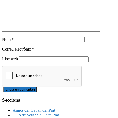
Nom
*
Correu electrònic
*
Lloc web
Seccions
Amics del Cavall del Prat
Club de Scrabble Delta Prat