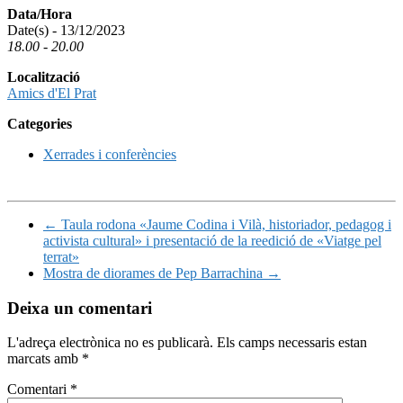
Data/Hora
Date(s) - 13/12/2023
18.00 - 20.00
Localització
Amics d'El Prat
Categories
Xerrades i conferències
←
Taula rodona «Jaume Codina i Vilà, historiador, pedagog i
activista cultural» i presentació de la reedició de «Viatge pel
terrat»
Mostra de diorames de Pep Barrachina
→
Deixa un comentari
L'adreça electrònica no es publicarà.
Els camps necessaris estan
marcats amb
*
Comentari
*