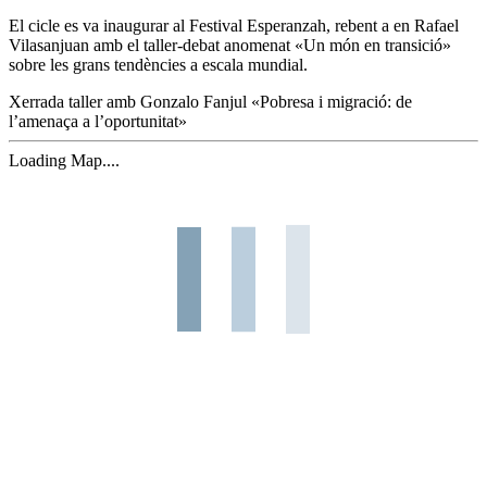
El cicle es va inaugurar al Festival Esperanzah, rebent a en Rafael
Vilasanjuan amb el taller-debat anomenat «Un món en transició»
sobre les grans tendències a escala mundial.
Xerrada taller amb Gonzalo Fanjul «Pobresa i migració: de
l’amenaça a l’oportunitat»
Loading Map....