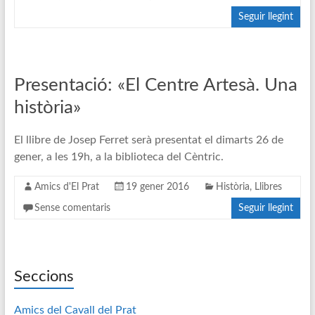
Seguir llegint
Presentació: «El Centre Artesà. Una
història»
El llibre de Josep Ferret serà presentat el dimarts 26 de
gener, a les 19h, a la biblioteca del Cèntric.
Amics d'El Prat
19 gener 2016
Història
,
Llibres
Sense comentaris
Seguir llegint
Seccions
Amics del Cavall del Prat