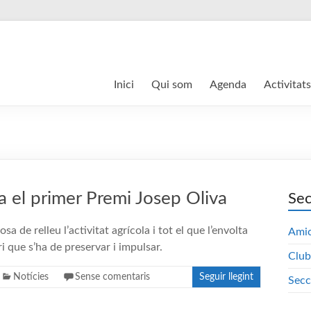
Inici
Qui som
Agenda
Activitats
a el primer Premi Josep Oliva
Sec
sa de relleu l’activitat agrícola i tot el que l’envolta
Amic
ri que s’ha de preservar i impulsar.
Club
Notícies
Sense comentaris
Seguir llegint
Secc