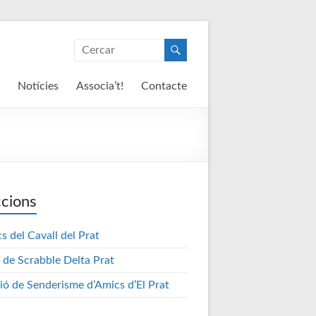
Notícies
Associa’t!
Contacte
cions
s del Cavall del Prat
 de Scrabble Delta Prat
ió de Senderisme d’Amics d’El Prat