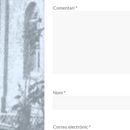
Comentari
*
Nom
*
Correu electrònic
*