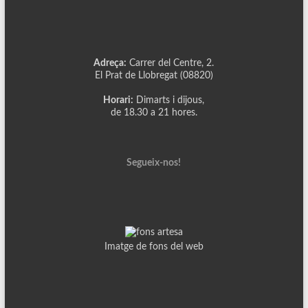
Adreça:
Carrer del Centre, 2.
El Prat de Llobregat (08820)
Horari:
Dimarts i dijous,
de 18.30 a 21 hores.
Segueix-nos!
Imatge de fons del web