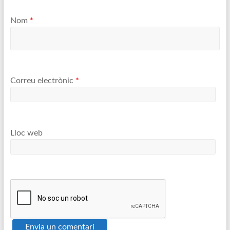
Nom
*
Correu electrònic
*
Lloc web