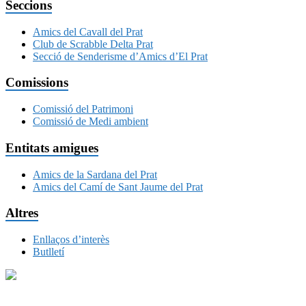
Seccions
Amics del Cavall del Prat
Club de Scrabble Delta Prat
Secció de Senderisme d’Amics d’El Prat
Comissions
Comissió del Patrimoni
Comissió de Medi ambient
Entitats amigues
Amics de la Sardana del Prat
Amics del Camí de Sant Jaume del Prat
Altres
Enllaços d’interès
Butlletí