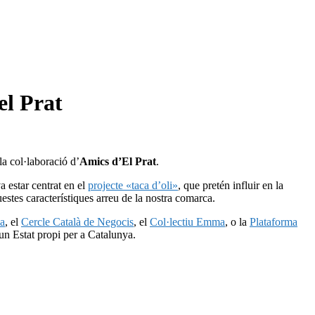
el Prat
la col·laboració d’
Amics d’El Prat
.
a estar centrat en el
projecte «taca d’oli»
, que pretén influir en la
uestes característiques arreu de la nostra comarca.
a
, el
Cercle Català de Negocis
, el
Col·lectiu Emma
, o la
Plataforma
’un Estat propi per a Catalunya.