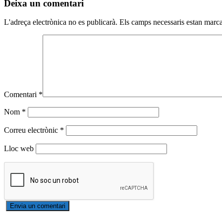
Deixa un comentari
L'adreça electrònica no es publicarà.
Els camps necessaris estan mar
Comentari
*
Nom
*
Correu electrònic
*
Lloc web