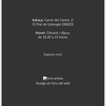
Adreça:
Carrer del Centre, 2.
El Prat de Llobregat (08820)
Horari:
Dimarts i dijous,
de 18.30 a 21 hores.
Segueix-nos!
Imatge de fons del web