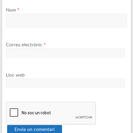
Nom
*
Correu electrònic
*
Lloc web