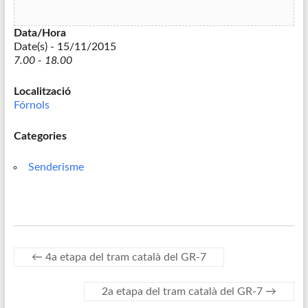
Data/Hora
Date(s) - 15/11/2015
7.00 - 18.00
Localització
Fórnols
Categories
Senderisme
←
4a etapa del tram català del GR-7
2a etapa del tram català del GR-7
→