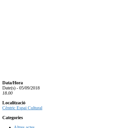
Data/Hora
Date(s) - 05/09/2018
18.00
Localització
Cèntric Espai Cultural
Categories
Altres actes