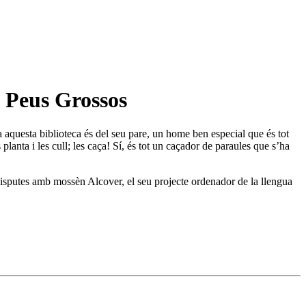
. Peus Grossos
aquesta biblioteca és del seu pare, un home ben especial que és tot
planta i les cull; les caça! Sí, és tot un caçador de paraules que s’ha
s disputes amb mossèn Alcover, el seu projecte ordenador de la llengua