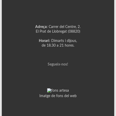
Adreça:
Carrer del Centre, 2.
El Prat de Llobregat (08820)
Horari:
Dimarts i dijous,
de 18.30 a 21 hores.
Segueix-nos!
Imatge de fons del web