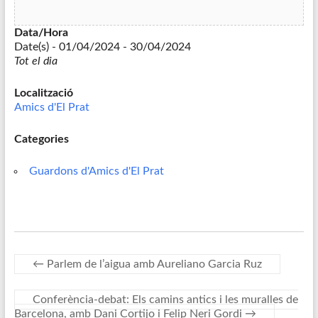
Data/Hora
Date(s) - 01/04/2024 - 30/04/2024
Tot el dia
Localització
Amics d'El Prat
Categories
Guardons d'Amics d'El Prat
←
Parlem de l’aigua amb Aureliano Garcia Ruz
Conferència-debat: Els camins antics i les muralles de
Barcelona, amb Dani Cortijo i Felip Neri Gordi
→