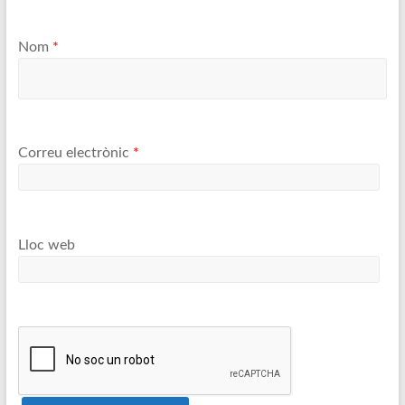
Nom
*
Correu electrònic
*
Lloc web