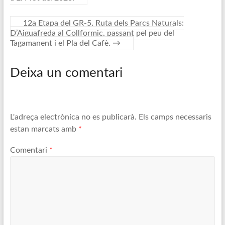
12a Etapa del GR-5, Ruta dels Parcs Naturals:
D’Aiguafreda al Collformic, passant pel peu del
Tagamanent i el Pla del Cafè.
→
Deixa un comentari
L'adreça electrònica no es publicarà.
Els camps necessaris
estan marcats amb
*
Comentari
*