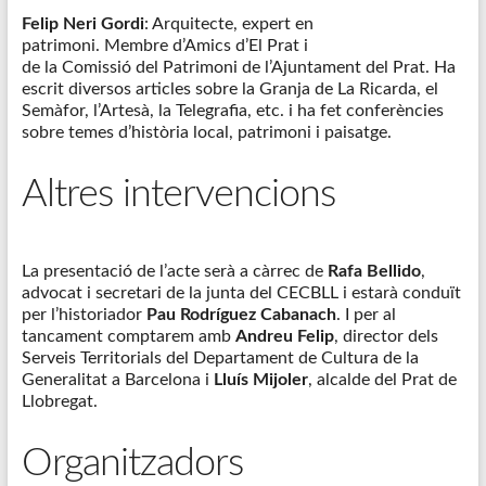
Felip Neri Gordi
: Arquitecte, expert en
patrimoni. Membre d’Amics d’El Prat i
de la Comissió del Patrimoni de l’Ajuntament del Prat. Ha
escrit diversos articles sobre la Granja de La Ricarda, el
Semàfor, l’Artesà, la Telegrafia, etc. i ha fet conferències
sobre temes d’història local, patrimoni i paisatge.
Altres intervencions
La presentació de l’acte serà a càrrec de
Rafa Bellido
,
advocat i secretari de la junta del CECBLL i estarà conduït
per l’historiador
Pau Rodríguez Cabanach
. I per al
tancament comptarem amb
Andreu Felip
, director dels
Serveis Territorials del Departament de Cultura de la
Generalitat a Barcelona i
Lluís Mijoler
, alcalde del Prat de
Llobregat.
Organitzadors