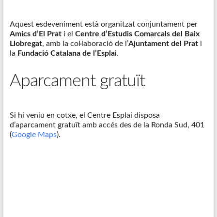
Aquest esdeveniment està organitzat conjuntament per
Amics d’El Prat
i el
Centre d’Estudis Comarcals del Baix
Llobregat
, amb la col·laboració de l’
Ajuntament del Prat
i
la
Fundació Catalana de l’Esplai
.
Aparcament gratuït
Si hi veniu en cotxe, el Centre Esplai disposa
d’aparcament gratuït amb accés des de la Ronda Sud, 401
(
Google Maps
).