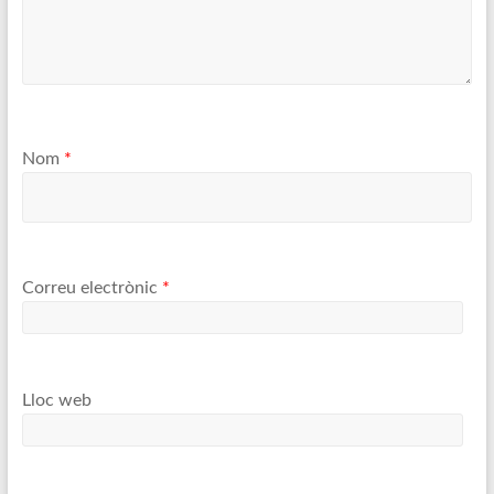
Nom
*
Correu electrònic
*
Lloc web