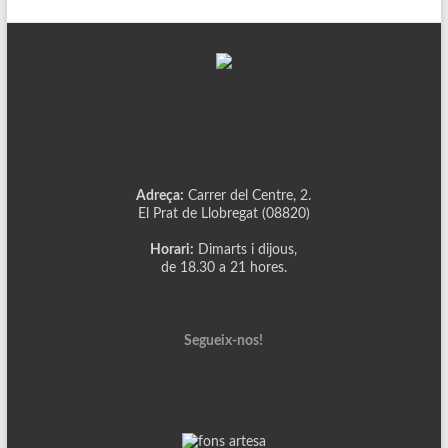
Adreça:
Carrer del Centre, 2.
El Prat de Llobregat (08820)
Horari:
Dimarts i dijous,
de 18.30 a 21 hores.
Segueix-nos!