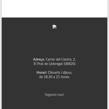
Adreça:
Carrer del Centre, 2.
El Prat de Llobregat (08820)
Horari:
Dimarts i dijous,
de 18.30 a 21 hores.
Segueix-nos!