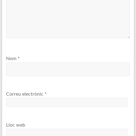
Nom
*
Correu electrònic
*
Lloc web