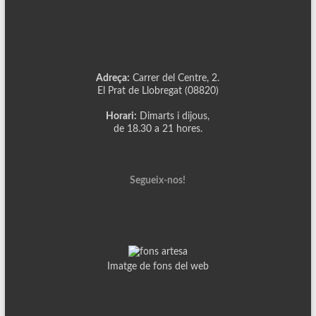
Adreça:
Carrer del Centre, 2.
El Prat de Llobregat (08820)
Horari:
Dimarts i dijous,
de 18.30 a 21 hores.
Segueix-nos!
Imatge de fons del web