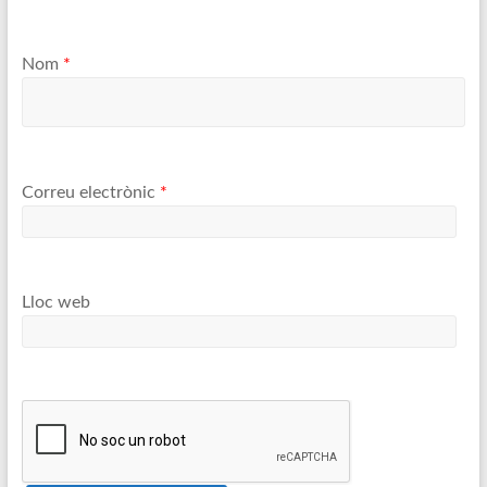
Nom
*
Correu electrònic
*
Lloc web