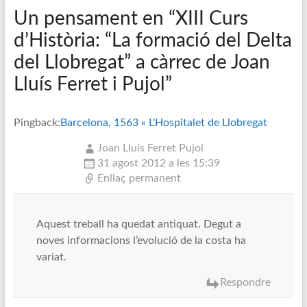
Un pensament en “
XIII Curs
d’Història: “La formació del Delta
del Llobregat” a càrrec de Joan
Lluís Ferret i Pujol
”
Pingback:
Barcelona, 1563 « L'Hospitalet de Llobregat
Joan Lluís Ferret Pujol
31 agost 2012 a les 15:39
Enllaç permanent
Aquest treball ha quedat antiquat. Degut a
noves informacions l’evolució de la costa ha
variat.
Respondre