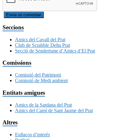
Seccions
Amics del Cavall del Prat
Club de Scrabble Delta Prat
Secció de Senderisme d’Amics d’El Prat
Comissions
Comissió del Patrimoni
Comissió de Medi ambient
Entitats amigues
Amics de la Sardana del Prat
Amics del Camí de Sant Jaume del Prat
Altres
Enllaços d’interès