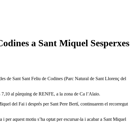
 Codines a Sant Miquel Sesperxes
 des de Sant Sant Feliu de Codines (Parc Natural de Sant Llorenç del
 les 7,10 al pàrquing de RENFE, a la zona de Ca l’Alaio.
iquel del Fai i després per Sant Pere Bertí, continuarem el recorregut
a i per aquest motiu s’ha optat per escursar-la i acabar a Sant Miquel