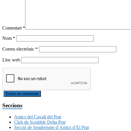
Comentari
*
Nom
*
Correu electrònic
*
Lloc web
Seccions
Amics del Cavall del Prat
Club de Scrabble Delta Prat
Secció de Senderisme d’Amics d’El Prat