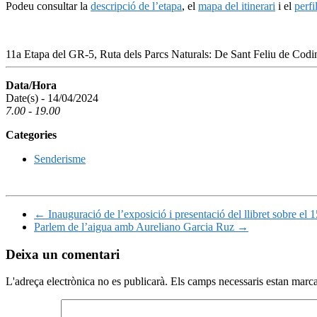
Podeu consultar la
descripció de l’etapa
, el
mapa del itinerari
i el
perfi
11a Etapa del GR-5, Ruta dels Parcs Naturals: De Sant Feliu de Codi
Data/Hora
Date(s) - 14/04/2024
7.00 - 19.00
Categories
Senderisme
←
Inauguració de l’exposició i presentació del llibret sobre el 
Parlem de l’aigua amb Aureliano Garcia Ruz
→
Deixa un comentari
L'adreça electrònica no es publicarà.
Els camps necessaris estan mar